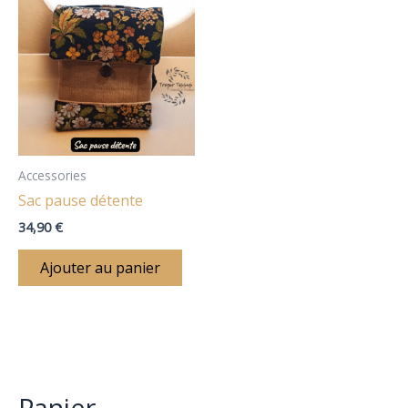
:
Accessories
Sac pause détente
34,90
€
Ajouter au panier
Panier