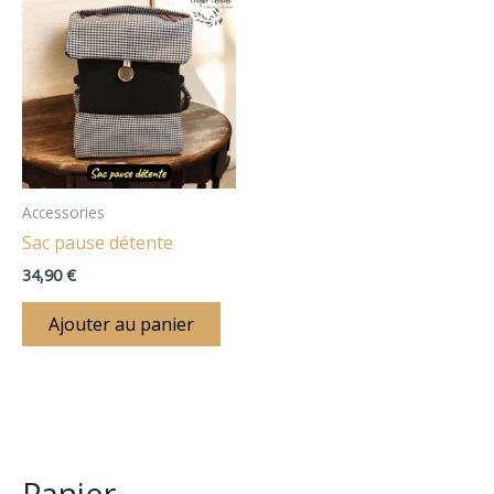
:
Accessories
Sac pause détente
34,90
€
Ajouter au panier
Panier