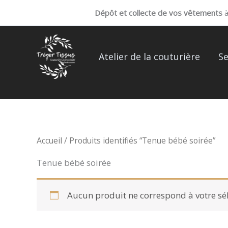
Aller
Dépôt et collecte de vos vêtements
à 
au
contenu
Atelier de la couturière
Se
Accueil
/ Produits identifiés “Tenue bébé soirée”
Tenue bébé soirée
Aucun produit ne correspond à votre sél