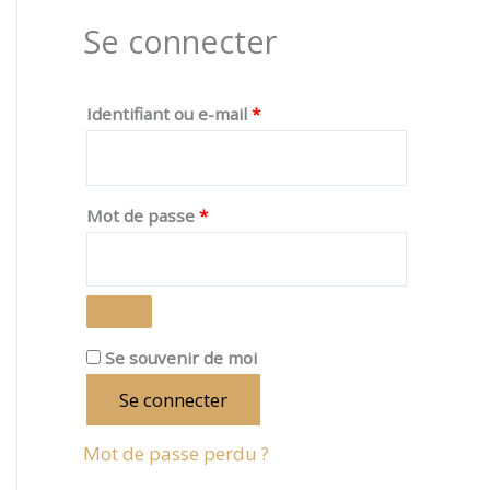
Se connecter
:
Identifiant ou e-mail
*
Mot de passe
*
Se souvenir de moi
Se connecter
Mot de passe perdu ?