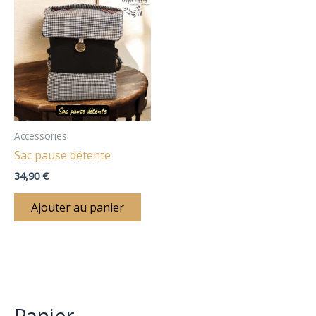
:
Accessories
Sac pause détente
34,90
€
Ajouter au panier
Panier