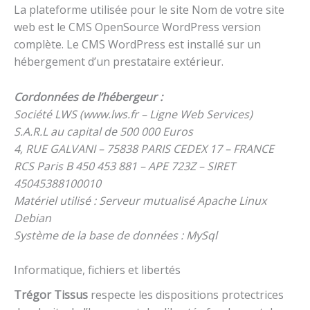
La plateforme utilisée pour le site Nom de votre site
web est le CMS OpenSource WordPress version
complète. Le CMS WordPress est installé sur un
hébergement d’un prestataire extérieur.
Cordonnées de l’hébergeur :
Société LWS (www.lws.fr – Ligne Web Services)
S.A.R.L au capital de 500 000 Euros
4, RUE GALVANI – 75838 PARIS CEDEX 17 – FRANCE
RCS Paris B 450 453 881 – APE 723Z – SIRET
45045388100010
Matériel utilisé : Serveur mutualisé Apache Linux
Debian
Système de la base de données : MySql
Informatique, fichiers et libertés
Trégor Tissus
respecte les dispositions protectrices