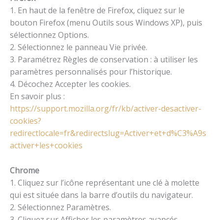
1. En haut de la fenêtre de Firefox, cliquez sur le
bouton Firefox (menu Outils sous Windows XP), puis
sélectionnez Options.
2. Sélectionnez le panneau Vie privée.
3. Paramétrez Règles de conservation : à utiliser les
paramètres personnalisés pour l’historique.
4. Décochez Accepter les cookies.
En savoir plus :
https://support.mozilla.org/fr/kb/activer-desactiver-
cookies?
redirectlocale=fr&redirectslug=Activer+et+d%C3%A9s
activer+les+cookies
Chrome
1. Cliquez sur l’icône représentant une clé à molette
qui est située dans la barre d’outils du navigateur.
2. Sélectionnez Paramètres.
3. Cliquez sur Afficher les paramètres avancés.