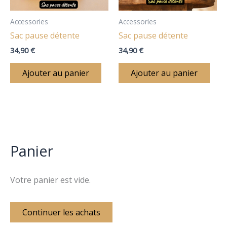
Accessories
Accessories
Sac pause détente
Sac pause détente
34,90
€
34,90
€
Ajouter au panier
Ajouter au panier
Panier
Votre panier est vide.
Continuer les achats