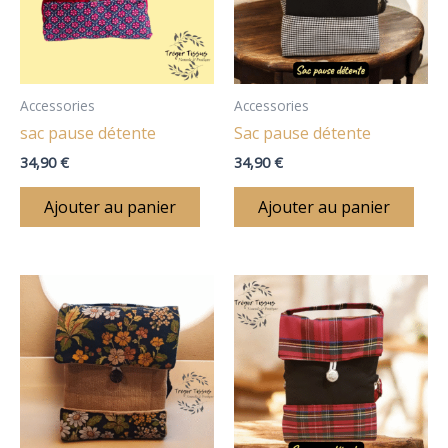
Accessories
Accessories
sac pause détente
Sac pause détente
34,90
€
34,90
€
Ajouter au panier
Ajouter au panier