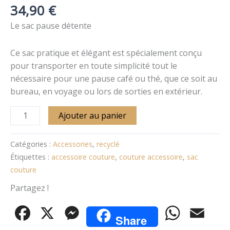
34,90
€
Le sac pause détente
Ce sac pratique et élégant est spécialement conçu
pour transporter en toute simplicité tout le
nécessaire pour une pause café ou thé, que ce soit au
bureau, en voyage ou lors de sorties en extérieur.
Ajouter au panier
Catégories :
Accessories
,
recyclé
Étiquettes :
accessoire couture
,
couture accessoire
,
sac
couture
Partagez !
Facebook
X
Messenger
WhatsApp
Email
Share