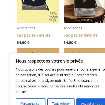
Accessories
Accessories
sac pause détente
Sac pause détente
34,90
€
34,90
€
Ajouter au
Ajouter au
panier
panier
Nous respectons votre vie privée.
Nous utilisons des cookies pour améliorer votre expérienc
de navigation, diffuser des publicités ou des contenus
personnalisés et analyser notre trafic. En cliquant sur «
Tout accepter », vous consentez à notre utilisation des
cookies.
Copyright © 20
Personnaliser
Tout rejeter
Accepter tout