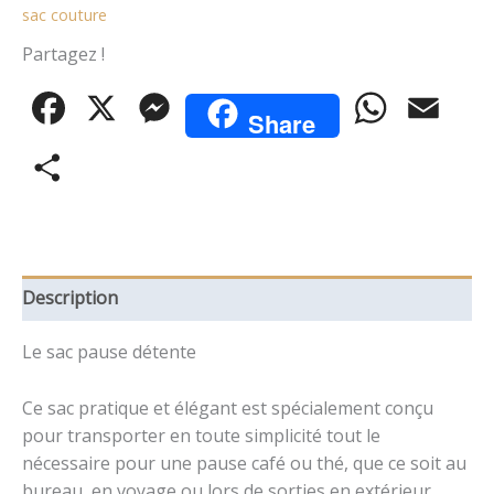
sac couture
Partagez !
Facebook
X
Messenger
WhatsApp
Email
Share
Partager
Description
Le sac pause détente
Ce sac pratique et élégant est spécialement conçu
pour transporter en toute simplicité tout le
nécessaire pour une pause café ou thé, que ce soit au
bureau, en voyage ou lors de sorties en extérieur.