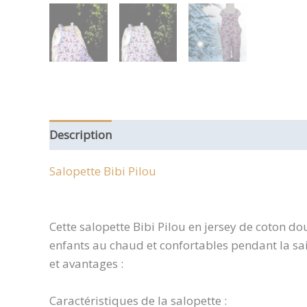
Description
Informations complémentaires
Salopette
Bibi
Pilou
Cette salopette Bibi Pilou en jersey de coton d
enfants au chaud et confortables pendant la sai
et avantages :
Caractéristiques de la salopette :