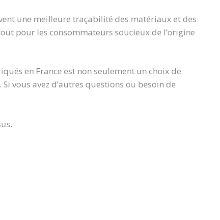
vent une meilleure traçabilité des matériaux et des
tout pour les consommateurs soucieux de l’origine
abriqués en France est non seulement un choix de
. Si vous avez d’autres questions ou besoin de
us.