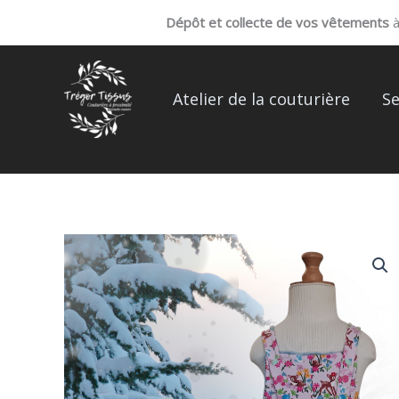
Aller
Dépôt et collecte de vos vêtements
à 
au
contenu
Atelier de la couturière
Se