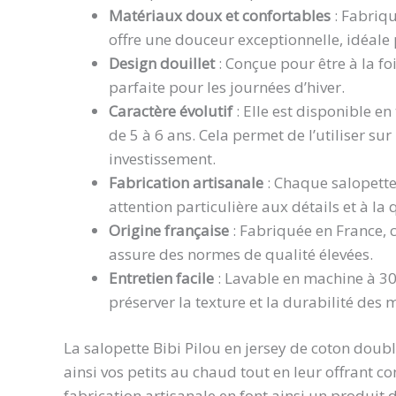
Matériaux doux et confortables
: Fabriqu
offre une douceur exceptionnelle, idéale 
Design douillet
: Conçue pour être à la fo
parfaite pour les journées d’hiver.
Caractère évolutif
: Elle est disponible en 
de 5 à 6 ans. Cela permet de l’utiliser sur
investissement.
Fabrication artisanale
: Chaque salopette
attention particulière aux détails et à la 
Origine française
: Fabriquée en France, ce
assure des normes de qualité élevées.
Entretien facile
: Lavable en machine à 30°,
préserver la texture et la durabilité des 
La salopette Bibi Pilou en jersey de coton doub
ainsi vos petits au chaud tout en leur offrant con
fabrication artisanale en font ainsi un produit