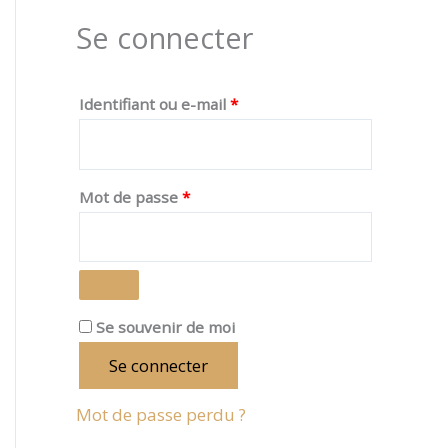
Se connecter
:
Identifiant ou e-mail
*
Mot de passe
*
Se souvenir de moi
Se connecter
Mot de passe perdu ?
pp