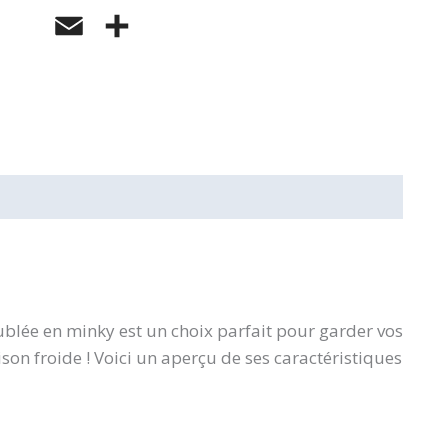
Email
Partager
oublée en minky est un choix parfait pour garder vos
son froide ! Voici un aperçu de ses caractéristiques